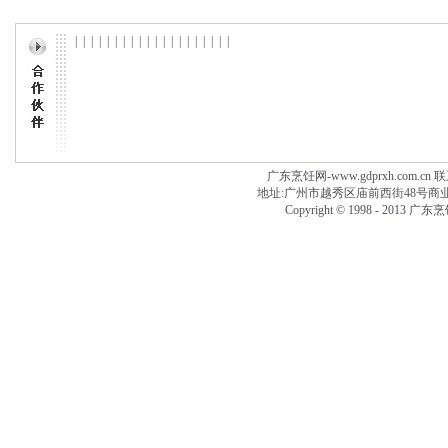
| | | | | | | | | | | | | | | | | | | |
广东烹饪网-www.gdprxh.com.cn 联系
地址:广州市越秀区庙前西街48号商业大厦附楼
Copyright © 1998 - 2013 广东烹饪